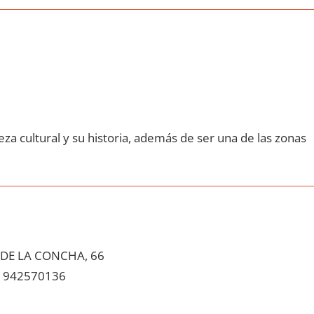
za cultural у su historia, además dе ser una dе las zonas
 DE LA CONCHA, 66
942570136