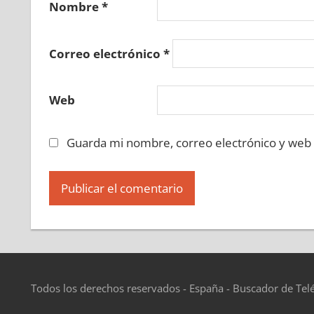
Nombre
*
Correo electrónico
*
Web
Guarda mi nombre, correo electrónico y web
Todos los derechos reservados - España - Buscador de Tel