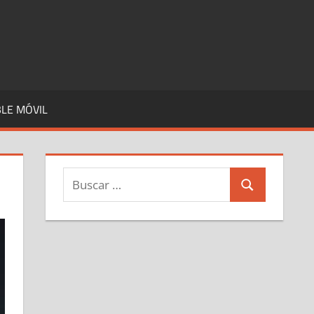
LE MÓVIL
Buscar:
Buscar