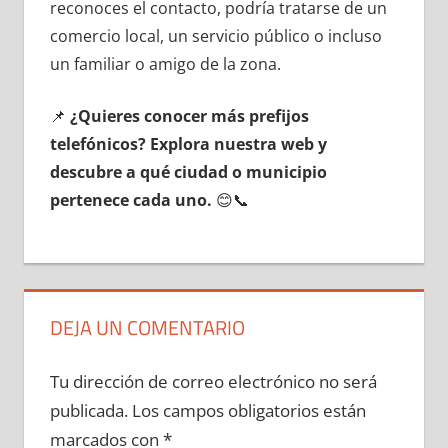
reconoces el contacto, podría tratarse dе un
comercio local, un servicio público ο incluso
un familiar ο amigo dе la zona.
📌
¿Quieres conocer mа́s prefijos
telefónicos? Explora nuestra web у
descubre а qué ciudad ο municipio
pertenece cada uno.
😊📞
DEJA UN COMENTARIO
Tu dirección de correo electrónico no será
publicada.
Los campos obligatorios están
marcados con
*