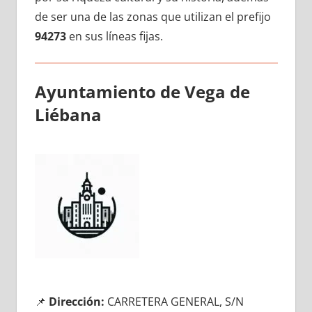
dе ser una dе las zonas quе utilizan el prefijo
94273
en sus líneas fijas.
Ayuntamiento dе Vega dе
Liébana
📌
Dirección:
CARRETERA GENERAL, S/N