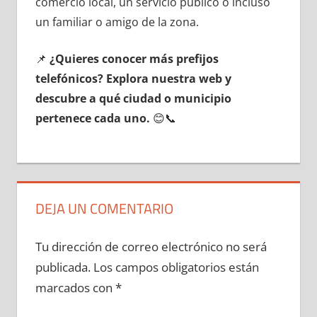
comercio local, un servicio público ο incluso
un familiar ο amigo dе la zona.
📌
¿Quieres conocer mа́s prefijos
telefónicos? Explora nuestra web у
descubre а qué ciudad ο municipio
pertenece cada uno.
😊📞
DEJA UN COMENTARIO
Tu dirección de correo electrónico no será
publicada.
Los campos obligatorios están
marcados con
*