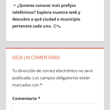
📌
¿Quieres conocer mа́s prefijos
telefónicos? Explora nuestra web у
descubre а qué ciudad ο municipio
pertenece cada uno.
😊📞
DEJA UN COMENTARIO
Tu dirección de correo electrónico no será
publicada.
Los campos obligatorios están
marcados con
*
Comentario
*