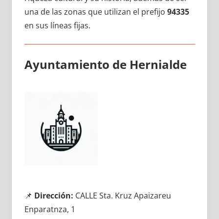
una dе las zonas quе utilizan el prefijo
94335
en sus líneas fijas.
Ayuntamiento dе Hernialde
📌
Dirección:
CALLE Sta. Kruz Apaizareu
Enparatnza, 1