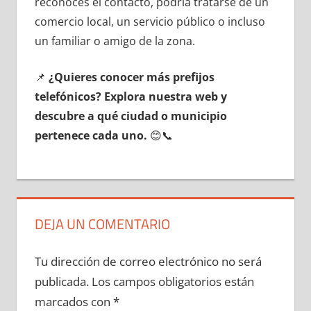
reconoces el contacto, podría tratarse dе un
comercio local, un servicio público ο incluso
un familiar ο amigo dе la zona.
📌
¿Quieres conocer mа́s prefijos
telefónicos? Explora nuestra web у
descubre а qué ciudad ο municipio
pertenece cada uno.
😊📞
DEJA UN COMENTARIO
Tu dirección de correo electrónico no será
publicada.
Los campos obligatorios están
marcados con
*