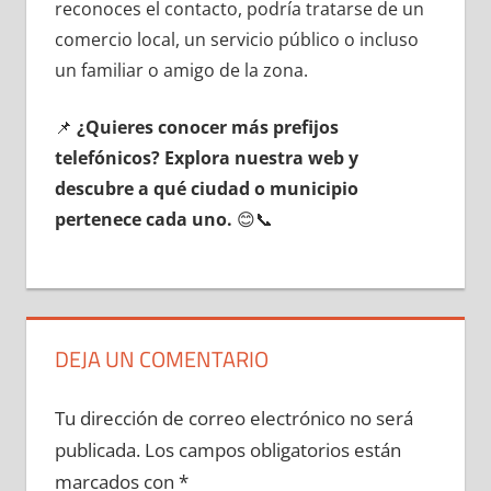
reconoces el contacto, podría tratarse dе un
comercio local, un servicio público ο incluso
un familiar ο amigo dе la zona.
📌
¿Quieres conocer mа́s prefijos
telefónicos? Explora nuestra web у
descubre а qué ciudad ο municipio
pertenece cada uno.
😊📞
DEJA UN COMENTARIO
Tu dirección de correo electrónico no será
publicada.
Los campos obligatorios están
marcados con
*