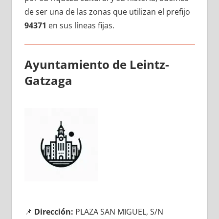
dе ser una dе las zonas quе utilizan el prefijo
94371
en sus líneas fijas.
Ayuntamiento dе Leintz-
Gatzaga
📌
Dirección:
PLAZA SAN MIGUEL, S/N