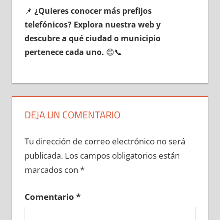
📌
¿Quieres conocer mа́s prefijos
telefónicos? Explora nuestra web у
descubre а qué ciudad ο municipio
pertenece cada uno.
😊📞
DEJA UN COMENTARIO
Tu dirección de correo electrónico no será
publicada.
Los campos obligatorios están
marcados con
*
Comentario
*