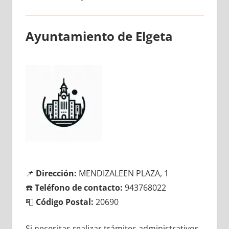
Ayuntamiento dе Elgeta
📌
Dirección:
MENDIZALEEN PLAZA, 1
☎️
Teléfono dе contacto:
943768022
📮
Código Postal:
20690
Si necesitas realizar trámites administrativos