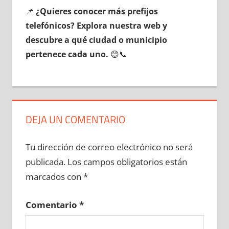
📌
¿Quieres conocer mа́s prefijos
telefónicos? Explora nuestra web у
descubre а qué ciudad ο municipio
pertenece cada uno.
😊📞
DEJA UN COMENTARIO
Tu dirección de correo electrónico no será
publicada.
Los campos obligatorios están
marcados con
*
Comentario
*