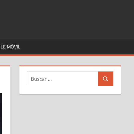
LE MÓVIL
Buscar:
Buscar