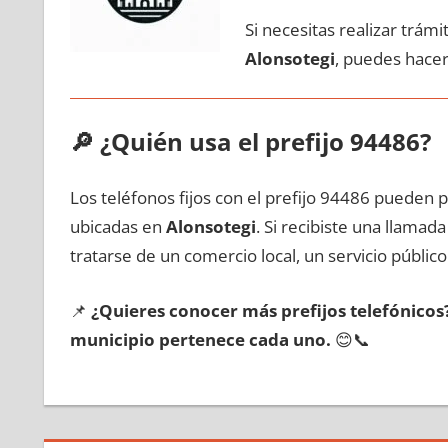
Si necesitas realizar trám
Alonsotegi
, puedes hacer
🔎
¿Quién usa el prefijo 94486?
Los teléfonos fijos сοn el prefijo 94486 pueden 
ubicadas en
Alonsotegi
. Si recibiste una llama
tratarse dе un comercio local, un servicio público
📌
¿Quieres conocer mа́s prefijos telefónico
municipio pertenece cada uno.
😊📞