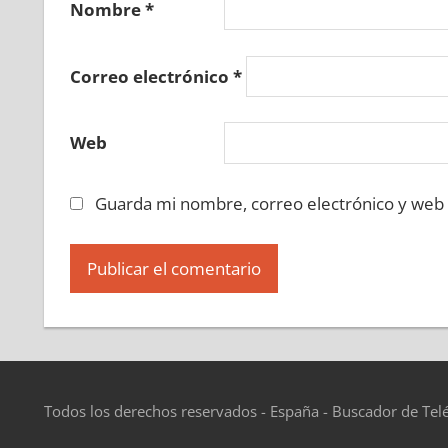
Nombre
*
Correo electrónico
*
Web
Guarda mi nombre, correo electrónico y web
Todos los derechos reservados - España - Buscador de Tel