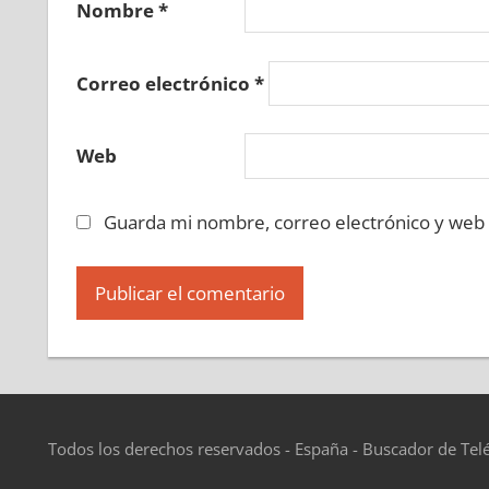
Nombre
*
Correo electrónico
*
Web
Guarda mi nombre, correo electrónico y web
Todos los derechos reservados - España - Buscador de Tel