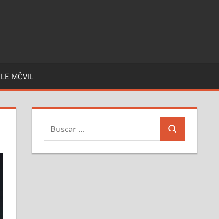
LE MÓVIL
Buscar:
Buscar