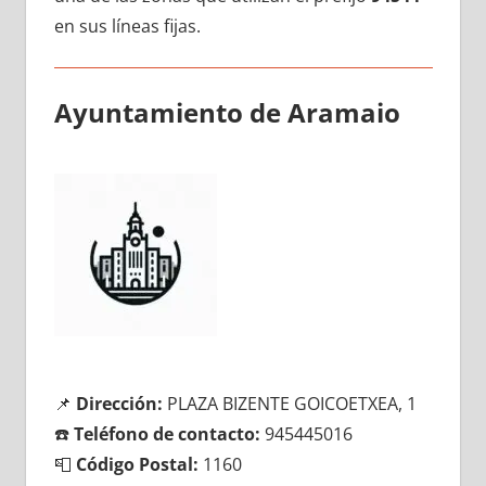
en sus líneas fijas.
Ayuntamiento dе Aramaio
📌
Dirección:
PLAZA BIZENTE GOICOETXEA, 1
☎️
Teléfono dе contacto:
945445016
📮
Código Postal:
1160