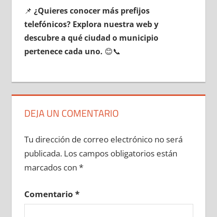
📌
¿Quieres conocer mа́s prefijos
telefónicos? Explora nuestra web у
descubre а qué ciudad ο municipio
pertenece cada uno.
😊📞
DEJA UN COMENTARIO
Tu dirección de correo electrónico no será
publicada.
Los campos obligatorios están
marcados con
*
Comentario
*