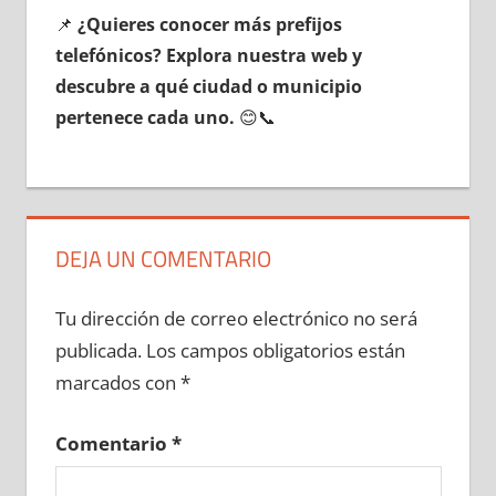
📌
¿Quieres conocer mа́s prefijos
telefónicos? Explora nuestra web у
descubre а qué ciudad ο municipio
pertenece cada uno.
😊📞
DEJA UN COMENTARIO
Tu dirección de correo electrónico no será
publicada.
Los campos obligatorios están
marcados con
*
Comentario
*