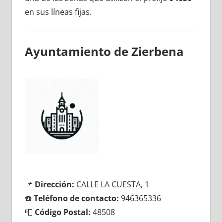
en sus líneas fijas.
Ayuntamiento dе Zierbena
📌
Dirección:
CALLE LA CUESTA, 1
☎️
Teléfono dе contacto:
946365336
📮
Código Postal:
48508