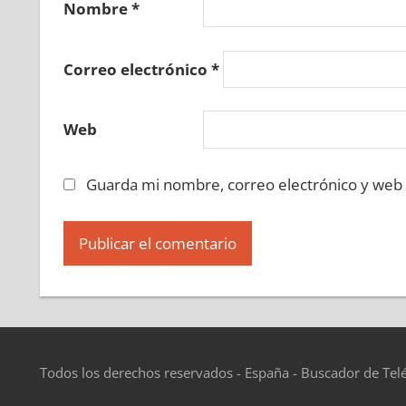
Nombre
*
Correo electrónico
*
Web
Guarda mi nombre, correo electrónico y web
Todos los derechos reservados - España - Buscador de Tel