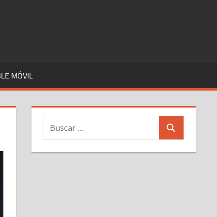
LE MÓVIL
Buscar:
Buscar