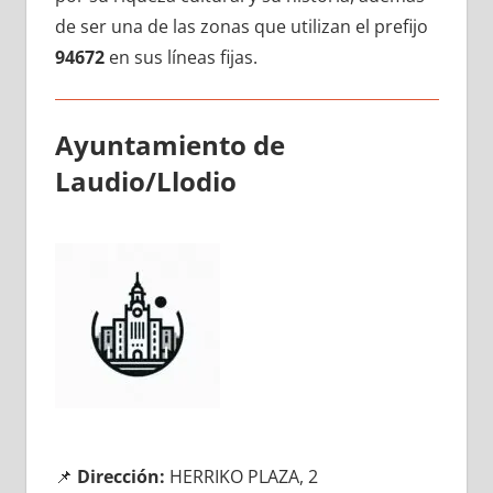
dе ser una dе las zonas quе utilizan el prefijo
94672
en sus líneas fijas.
Ayuntamiento dе
Laudio/Llodio
📌
Dirección:
HERRIKO PLAZA, 2