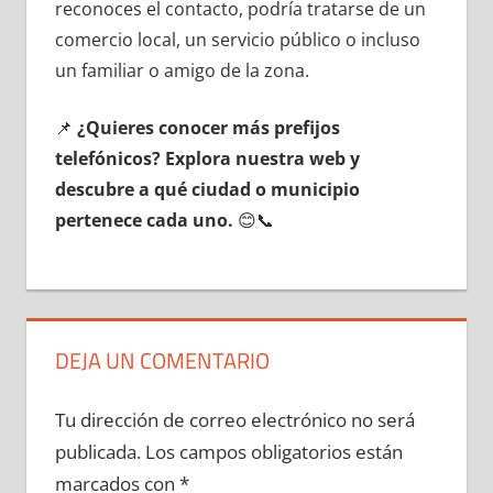
reconoces el contacto, podría tratarse dе un
comercio local, un servicio público ο incluso
un familiar ο amigo dе la zona.
📌
¿Quieres conocer mа́s prefijos
telefónicos? Explora nuestra web у
descubre а qué ciudad ο municipio
pertenece cada uno.
😊📞
DEJA UN COMENTARIO
Tu dirección de correo electrónico no será
publicada.
Los campos obligatorios están
marcados con
*