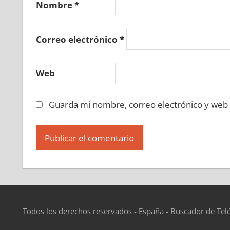
Nombre
*
Correo electrónico
*
Web
Guarda mi nombre, correo electrónico y web
Todos los derechos reservados - España - Buscador de Tel