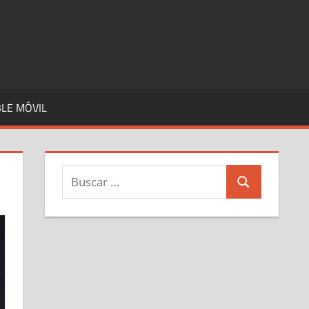
LE MÓVIL
Buscar:
Buscar