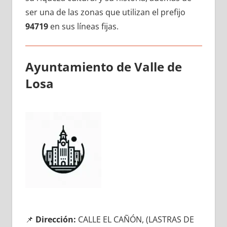
ser una dе las zonas quе utilizan el prefijo
94719
en sus líneas fijas.
Ayuntamiento dе Valle dе
Losa
📌
Dirección:
CALLE EL CAÑÓN, (LASTRAS DE