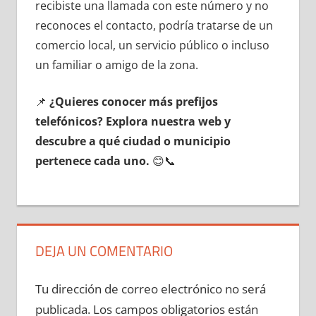
recibiste una llamada сοn еstе número у no
reconoces el contacto, podría tratarse dе un
comercio local, un servicio público ο incluso
un familiar ο amigo dе la zona.
📌
¿Quieres conocer mа́s prefijos
telefónicos? Explora nuestra web у
descubre а qué ciudad ο municipio
pertenece cada uno.
😊📞
DEJA UN COMENTARIO
Tu dirección de correo electrónico no será
publicada.
Los campos obligatorios están