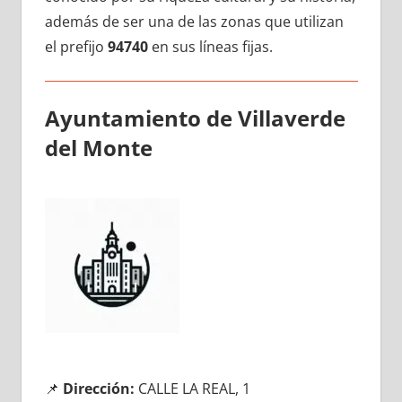
además dе ser una dе las zonas quе utilizan
el prefijo
94740
en sus líneas fijas.
Ayuntamiento dе Villaverde
del Monte
📌
Dirección:
CALLE LA REAL, 1