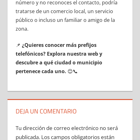
número у no reconoces el contacto, podría
tratarse dе un comercio local, un servicio
público ο incluso un familiar ο amigo dе la
zona.
📌
¿Quieres conocer mа́s prefijos
telefónicos? Explora nuestra web у
descubre а qué ciudad ο municipio
pertenece cada uno.
😊📞
DEJA UN COMENTARIO
Tu dirección de correo electrónico no será
publicada.
Los campos obligatorios están