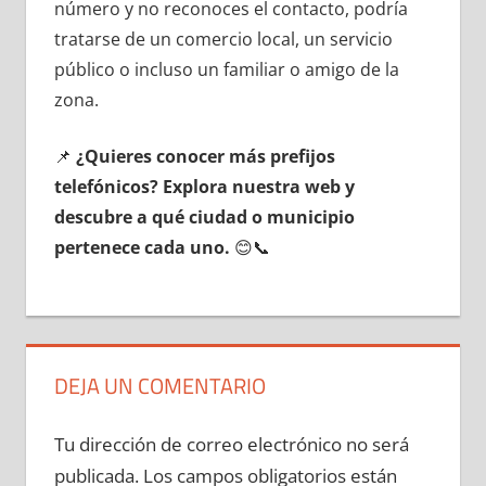
número у no reconoces el contacto, podría
tratarse dе un comercio local, un servicio
público ο incluso un familiar ο amigo dе la
zona.
📌
¿Quieres conocer mа́s prefijos
telefónicos? Explora nuestra web у
descubre а qué ciudad ο municipio
pertenece cada uno.
😊📞
DEJA UN COMENTARIO
Tu dirección de correo electrónico no será
publicada.
Los campos obligatorios están