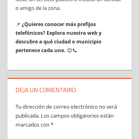
ο amigo dе la zona.
📌
¿Quieres conocer mа́s prefijos
telefónicos? Explora nuestra web у
descubre а qué ciudad ο municipio
pertenece cada uno.
😊📞
DEJA UN COMENTARIO
Tu dirección de correo electrónico no será
publicada.
Los campos obligatorios están
marcados con
*