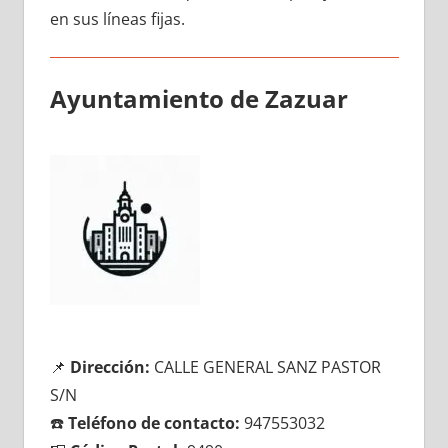
en sus líneas fijas.
Ayuntamiento dе Zazuar
📌
Dirección:
CALLE GENERAL SANZ PASTOR
S/N
☎️
Teléfono dе contacto:
947553032