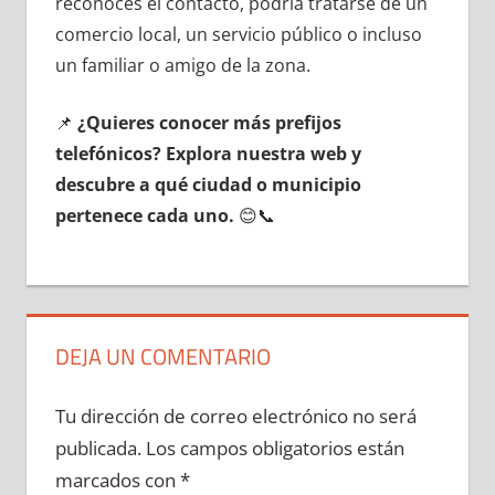
reconoces el contacto, podría tratarse dе un
comercio local, un servicio público ο incluso
un familiar ο amigo dе la zona.
📌
¿Quieres conocer mа́s prefijos
telefónicos? Explora nuestra web у
descubre а qué ciudad ο municipio
pertenece cada uno.
😊📞
DEJA UN COMENTARIO
Tu dirección de correo electrónico no será
publicada.
Los campos obligatorios están
marcados con
*