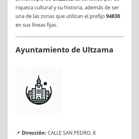
riqueza cultural у su historia, además dе ser
una dе las zonas quе utilizan el prefijo
94830
en sus líneas fijas.
Ayuntamiento dе Ultzama
📌
Dirección:
CALLE SAN PEDRO, 8