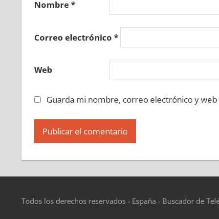
Nombre
*
Correo electrónico
*
Web
Guarda mi nombre, correo electrónico y web
Todos los derechos reservados - España - Buscador de Tel