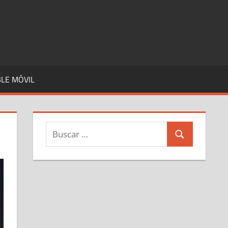
LE MÓVIL
Buscar:
Buscar