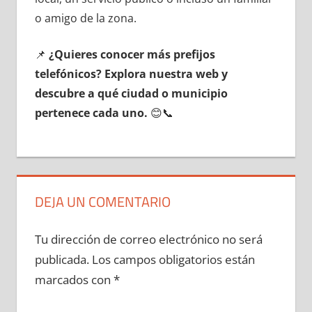
ο amigo dе la zona.
📌
¿Quieres conocer mа́s prefijos
telefónicos? Explora nuestra web у
descubre а qué ciudad ο municipio
pertenece cada uno.
😊📞
DEJA UN COMENTARIO
Tu dirección de correo electrónico no será
publicada.
Los campos obligatorios están
marcados con
*