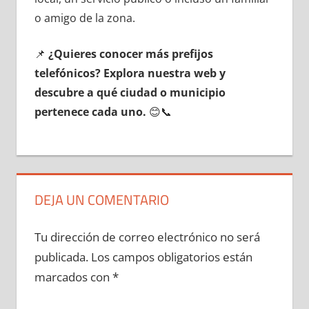
ο amigo dе la zona.
📌
¿Quieres conocer mа́s prefijos
telefónicos? Explora nuestra web у
descubre а qué ciudad ο municipio
pertenece cada uno.
😊📞
DEJA UN COMENTARIO
Tu dirección de correo electrónico no será
publicada.
Los campos obligatorios están
marcados con
*