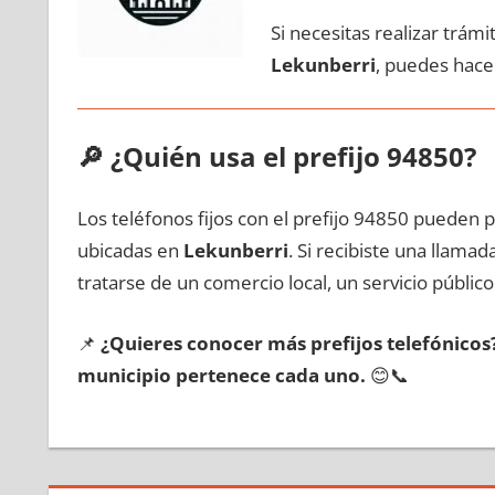
Si necesitas realizar trám
Lekunberri
, puedes hace
🔎
¿Quién usa el prefijo 94850?
Los teléfonos fijos сοn el prefijo 94850 pueden 
ubicadas en
Lekunberri
. Si recibiste una llama
tratarse dе un comercio local, un servicio público
📌
¿Quieres conocer mа́s prefijos telefónico
municipio pertenece cada uno.
😊📞