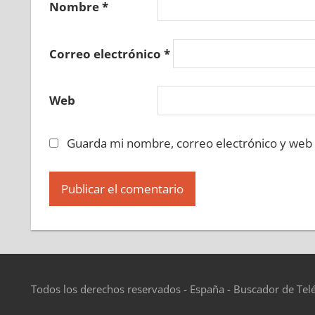
Nombre
*
Correo electrónico
*
Web
Guarda mi nombre, correo electrónico y web
Todos los derechos reservados - España - Buscador de Tel