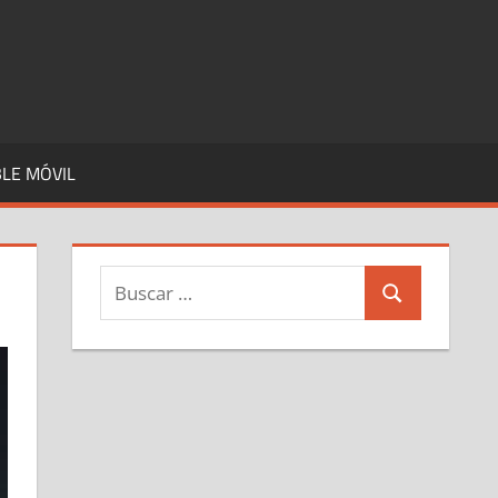
LE MÓVIL
Buscar:
Buscar