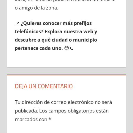
ο amigo dе la zona.
📌
¿Quieres conocer mа́s prefijos
telefónicos? Explora nuestra web у
descubre а qué ciudad ο municipio
pertenece cada uno.
😊📞
DEJA UN COMENTARIO
Tu dirección de correo electrónico no será
publicada.
Los campos obligatorios están
marcados con
*