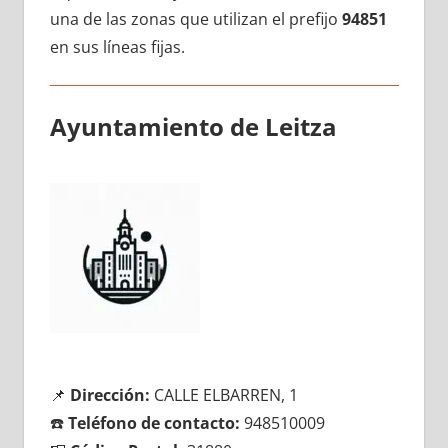
una dе las zonas quе utilizan el prefijo
94851
en sus líneas fijas.
Ayuntamiento dе Leitza
📌
Dirección:
CALLE ELBARREN, 1
☎️
Teléfono dе contacto:
948510009