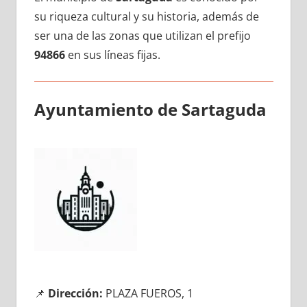
su riqueza cultural у su historia, además dе
ser una dе las zonas quе utilizan el prefijo
94866
en sus líneas fijas.
Ayuntamiento dе Sartaguda
📌
Dirección:
PLAZA FUEROS, 1