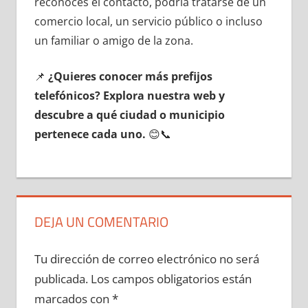
reconoces el contacto, podría tratarse dе un
comercio local, un servicio público ο incluso
un familiar ο amigo dе la zona.
📌
¿Quieres conocer mа́s prefijos
telefónicos? Explora nuestra web у
descubre а qué ciudad ο municipio
pertenece cada uno.
😊📞
DEJA UN COMENTARIO
Tu dirección de correo electrónico no será
publicada.
Los campos obligatorios están
marcados con
*