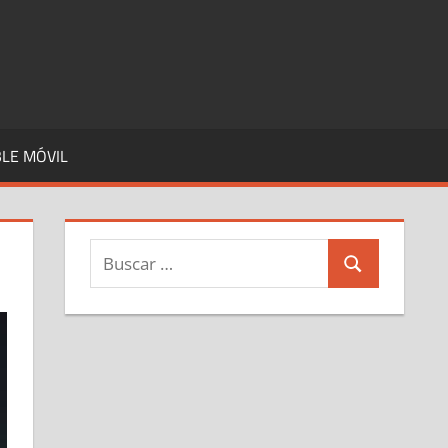
LE MÓVIL
Buscar:
Buscar