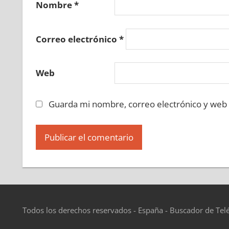
Nombre
*
Correo electrónico
*
Web
Guarda mi nombre, correo electrónico y web
Todos los derechos reservados - España - Buscador de Tel