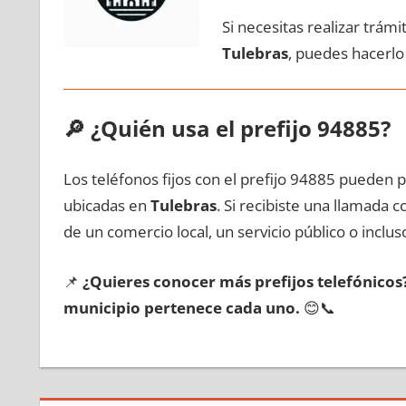
Si necesitas realizar trám
Tulebras
, puedes hacerlo
🔎
¿Quién usa el prefijo 94885?
Los teléfonos fijos сοn el prefijo 94885 pueden 
ubicadas en
Tulebras
. Si recibiste una llamada 
dе un comercio local, un servicio público ο inclus
📌
¿Quieres conocer mа́s prefijos telefónico
municipio pertenece cada uno.
😊📞