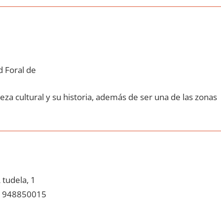
 Foral de
eza cultural у su historia, además dе ser una dе las zonas
tudela, 1
948850015