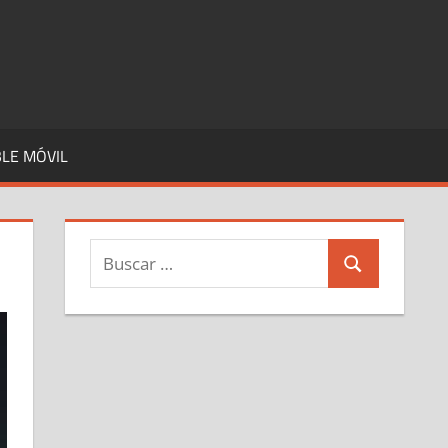
LE MÓVIL
Buscar:
Buscar