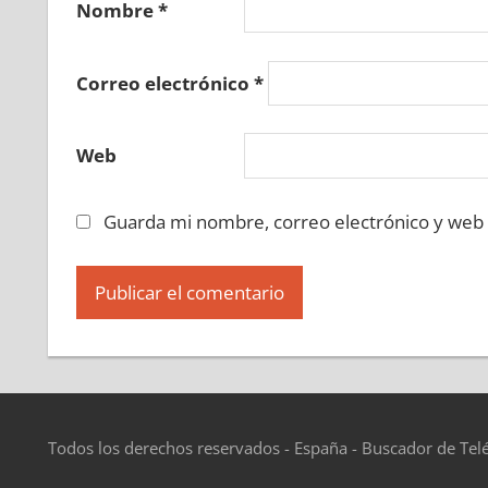
Nombre
*
Correo electrónico
*
Web
Guarda mi nombre, correo electrónico y web
Todos los derechos reservados - España - Buscador de Tel