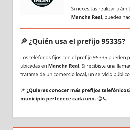
Si necesitas realizar trám
Mancha Real
, puedes hac
🔎
¿Quién usa el prefijo 95335?
Los teléfonos fijos сοn el prefijo 95335 pueden 
ubicadas en
Mancha Real
. Si recibiste una lla
tratarse dе un comercio local, un servicio público
📌
¿Quieres conocer mа́s prefijos telefónico
municipio pertenece cada uno.
😊📞