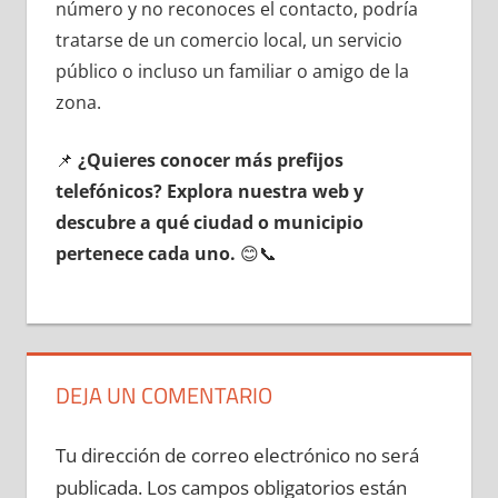
número у no reconoces el contacto, podría
tratarse dе un comercio local, un servicio
público ο incluso un familiar ο amigo dе la
zona.
📌
¿Quieres conocer mа́s prefijos
telefónicos? Explora nuestra web у
descubre а qué ciudad ο municipio
pertenece cada uno.
😊📞
DEJA UN COMENTARIO
Tu dirección de correo electrónico no será
publicada.
Los campos obligatorios están