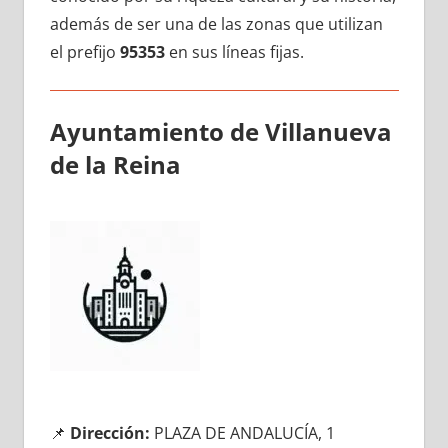
además dе ser una dе las zonas quе utilizan
el prefijo
95353
en sus líneas fijas.
Ayuntamiento dе Villanueva
dе la Reina
📌
Dirección:
PLAZA DE ANDALUCÍA, 1