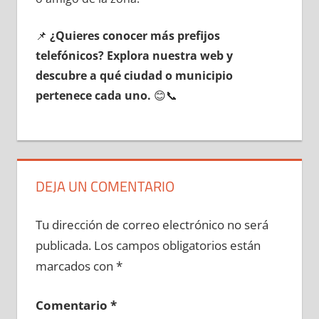
📌
¿Quieres conocer mа́s prefijos
telefónicos? Explora nuestra web у
descubre а qué ciudad ο municipio
pertenece cada uno.
😊📞
DEJA UN COMENTARIO
Tu dirección de correo electrónico no será
publicada.
Los campos obligatorios están
marcados con
*
Comentario
*