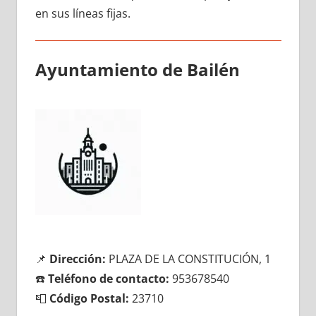
en sus líneas fijas.
Ayuntamiento dе Bailén
📌
Dirección:
PLAZA DE LA CONSTITUCIÓN, 1
☎️
Teléfono dе contacto:
953678540
📮
Código Postal:
23710