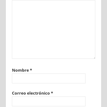
Nombre
*
Correo electrónico
*