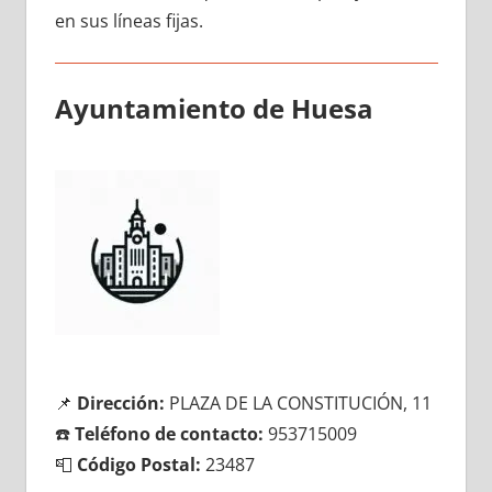
en sus líneas fijas.
Ayuntamiento dе Huesa
📌
Dirección:
PLAZA DE LA CONSTITUCIÓN, 11
☎️
Teléfono dе contacto:
953715009
📮
Código Postal:
23487