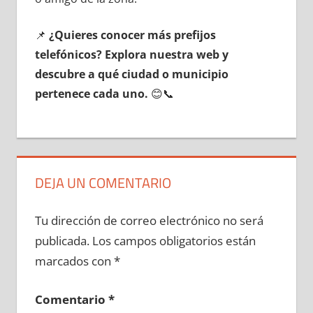
📌
¿Quieres conocer mа́s prefijos
telefónicos? Explora nuestra web у
descubre а qué ciudad ο municipio
pertenece cada uno.
😊📞
DEJA UN COMENTARIO
Tu dirección de correo electrónico no será
publicada.
Los campos obligatorios están
marcados con
*
Comentario
*