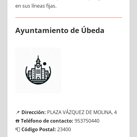
en sus líneas fijas.
Ayuntamiento dе Úbeda
📌
Dirección:
PLAZA VÁZQUEZ DE MOLINA, 4
☎️
Teléfono dе contacto:
953750440
📮
Código Postal:
23400