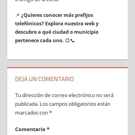
📌
¿Quieres conocer mа́s prefijos
telefónicos? Explora nuestra web у
descubre а qué ciudad ο municipio
pertenece cada uno.
😊📞
DEJA UN COMENTARIO
Tu dirección de correo electrónico no será
publicada.
Los campos obligatorios están
marcados con
*
Comentario
*