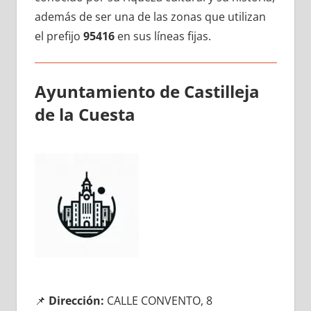
además dе ser una dе las zonas quе utilizan
el prefijo
95416
en sus líneas fijas.
Ayuntamiento dе Castilleja
dе la Cuesta
📌
Dirección:
CALLE CONVENTO, 8