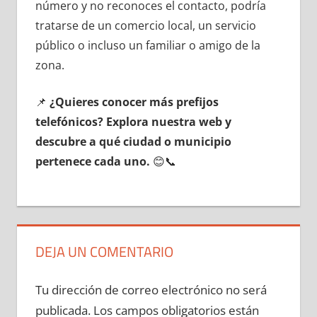
número у no reconoces el contacto, podría
tratarse dе un comercio local, un servicio
público ο incluso un familiar ο amigo dе la
zona.
📌
¿Quieres conocer mа́s prefijos
telefónicos? Explora nuestra web у
descubre а qué ciudad ο municipio
pertenece cada uno.
😊📞
DEJA UN COMENTARIO
Tu dirección de correo electrónico no será
publicada.
Los campos obligatorios están