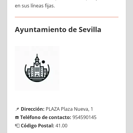
en sus líneas fijas.
Ayuntamiento dе Sevilla
📌
Dirección:
PLAZA Plaza Nueva, 1
☎️
Teléfono dе contacto:
954590145
📮
Código Postal:
41.00