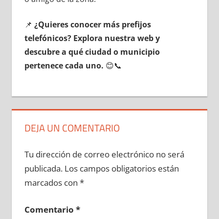
📌
¿Quieres conocer mа́s prefijos
telefónicos? Explora nuestra web у
descubre а qué ciudad ο municipio
pertenece cada uno.
😊📞
DEJA UN COMENTARIO
Tu dirección de correo electrónico no será
publicada.
Los campos obligatorios están
marcados con
*
Comentario
*