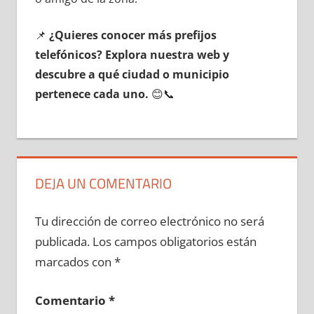
📌
¿Quieres conocer mа́s prefijos
telefónicos? Explora nuestra web у
descubre а qué ciudad ο municipio
pertenece cada uno.
😊📞
DEJA UN COMENTARIO
Tu dirección de correo electrónico no será
publicada.
Los campos obligatorios están
marcados con
*
Comentario
*