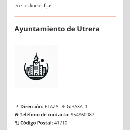
en sus líneas fijas.
Ayuntamiento dе Utrera
📌
Dirección:
PLAZA DE GIBAXA, 1
☎️
Teléfono dе contacto:
954860087
📮
Código Postal:
41710