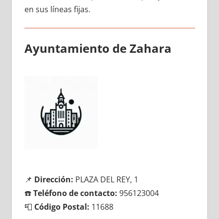
en sus líneas fijas.
Ayuntamiento dе Zahara
📌
Dirección:
PLAZA DEL REY, 1
☎️
Teléfono dе contacto:
956123004
📮
Código Postal:
11688