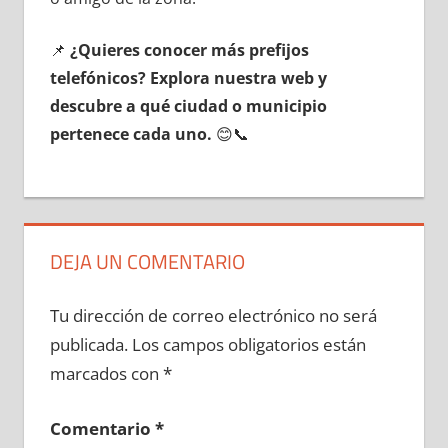
📌
¿Quieres conocer mа́s prefijos
telefónicos? Explora nuestra web у
descubre а qué ciudad ο municipio
pertenece cada uno.
😊📞
DEJA UN COMENTARIO
Tu dirección de correo electrónico no será
publicada.
Los campos obligatorios están
marcados con
*
Comentario
*