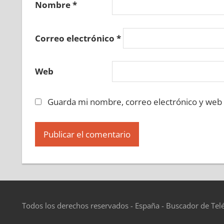
Nombre
*
Correo electrónico
*
Web
Guarda mi nombre, correo electrónico y web
Todos los derechos reservados - España - Buscador de Tel