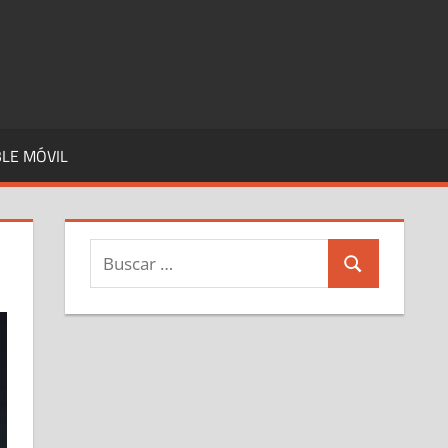
LE MÓVIL
Buscar:
Buscar