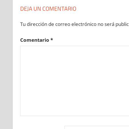
DEJA UN COMENTARIO
Tu dirección de correo electrónico no será public
Comentario
*