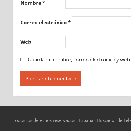
Nombre
*
Correo electrónico
*
Web
Guarda mi nombre, correo electrónico y web
Todos los derechos reservados - España - Buscador de Tel