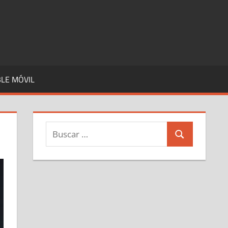
LE MÓVIL
Buscar:
Buscar