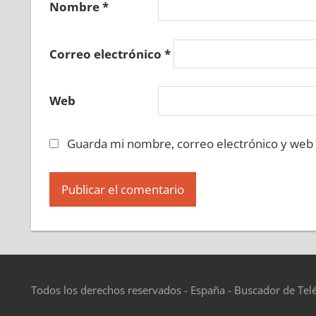
Nombre
*
Correo electrónico
*
Web
Guarda mi nombre, correo electrónico y web
Todos los derechos reservados - España - Buscador de Tel