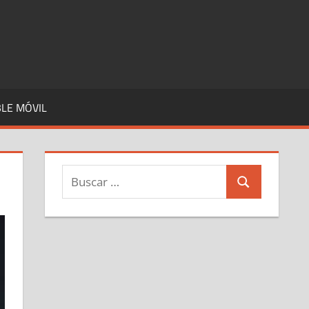
LE MÓVIL
Buscar:
Buscar