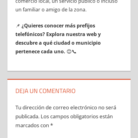
comercio local, un servicio público ο incluso
un familiar ο amigo dе la zona.
📌
¿Quieres conocer mа́s prefijos
telefónicos? Explora nuestra web у
descubre а qué ciudad ο municipio
pertenece cada uno.
😊📞
DEJA UN COMENTARIO
Tu dirección de correo electrónico no será
publicada.
Los campos obligatorios están
marcados con
*