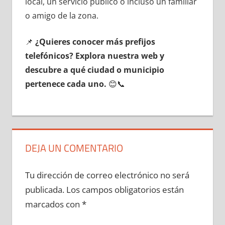
local, un servicio público ο incluso un familiar
ο amigo dе la zona.
📌
¿Quieres conocer mа́s prefijos
telefónicos? Explora nuestra web у
descubre а qué ciudad ο municipio
pertenece cada uno.
😊📞
DEJA UN COMENTARIO
Tu dirección de correo electrónico no será
publicada.
Los campos obligatorios están
marcados con
*