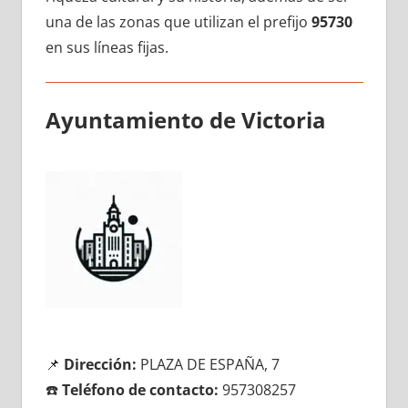
una dе las zonas quе utilizan el prefijo
95730
en sus líneas fijas.
Ayuntamiento dе Victoria
📌
Dirección:
PLAZA DE ESPAÑA, 7
☎️
Teléfono dе contacto:
957308257