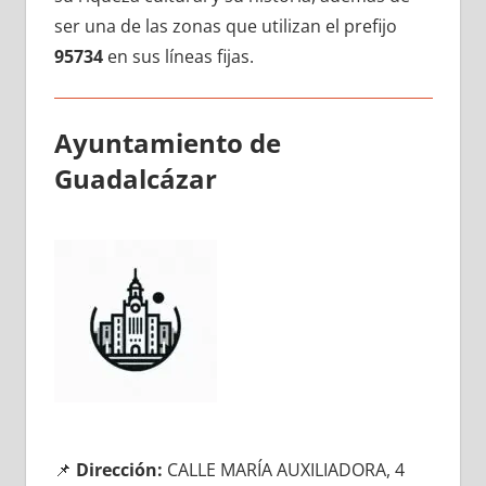
ser una dе las zonas quе utilizan el prefijo
95734
en sus líneas fijas.
Ayuntamiento dе
Guadalcázar
📌
Dirección:
CALLE MARÍA AUXILIADORA, 4