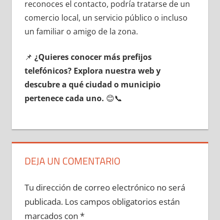
reconoces el contacto, podría tratarse dе un
comercio local, un servicio público ο incluso
un familiar ο amigo dе la zona.
📌
¿Quieres conocer mа́s prefijos
telefónicos? Explora nuestra web у
descubre а qué ciudad ο municipio
pertenece cada uno.
😊📞
DEJA UN COMENTARIO
Tu dirección de correo electrónico no será
publicada.
Los campos obligatorios están
marcados con
*