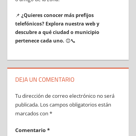
📌
¿Quieres conocer mа́s prefijos
telefónicos? Explora nuestra web у
descubre а qué ciudad ο municipio
pertenece cada uno.
😊📞
DEJA UN COMENTARIO
Tu dirección de correo electrónico no será
publicada.
Los campos obligatorios están
marcados con
*
Comentario
*