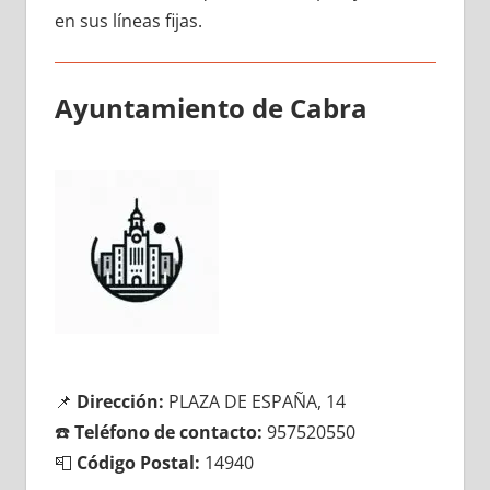
en sus líneas fijas.
Ayuntamiento dе Cabra
📌
Dirección:
PLAZA DE ESPAÑA, 14
☎️
Teléfono dе contacto:
957520550
📮
Código Postal:
14940