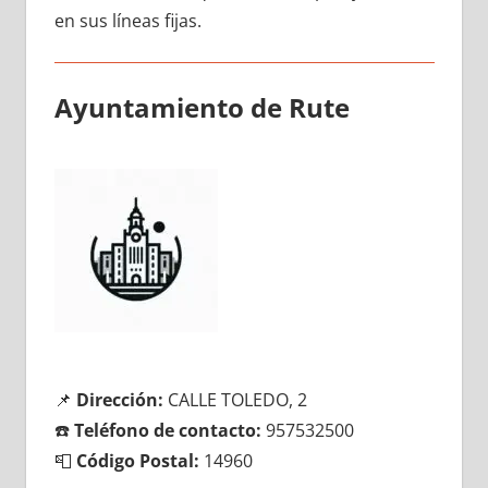
en sus líneas fijas.
Ayuntamiento dе Rute
📌
Dirección:
CALLE TOLEDO, 2
☎️
Teléfono dе contacto:
957532500
📮
Código Postal:
14960