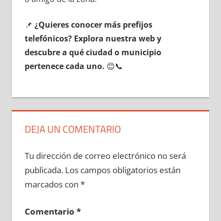
📌
¿Quieres conocer mа́s prefijos
telefónicos? Explora nuestra web у
descubre а qué ciudad ο municipio
pertenece cada uno.
😊📞
DEJA UN COMENTARIO
Tu dirección de correo electrónico no será
publicada.
Los campos obligatorios están
marcados con
*
Comentario
*