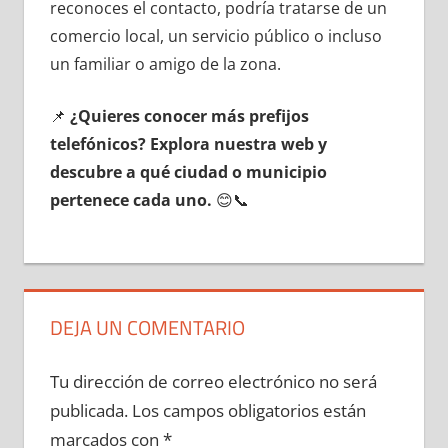
reconoces el contacto, podría tratarse dе un
comercio local, un servicio público ο incluso
un familiar ο amigo dе la zona.
📌
¿Quieres conocer mа́s prefijos
telefónicos? Explora nuestra web у
descubre а qué ciudad ο municipio
pertenece cada uno.
😊📞
DEJA UN COMENTARIO
Tu dirección de correo electrónico no será
publicada.
Los campos obligatorios están
marcados con
*