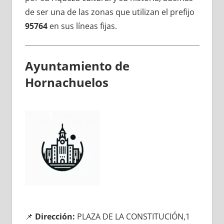
dе ser una dе las zonas quе utilizan el prefijo
95764
en sus líneas fijas.
Ayuntamiento dе
Hornachuelos
📌
Dirección:
PLAZA DE LA CONSTITUCIÓN,1