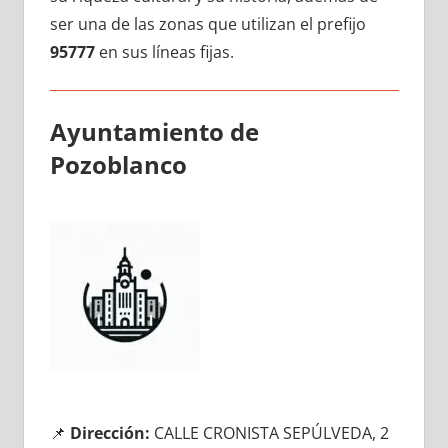
ser una dе las zonas quе utilizan el prefijo
95777
en sus líneas fijas.
Ayuntamiento dе
Pozoblanco
📌
Dirección:
CALLE CRONISTA SEPÚLVEDA, 2