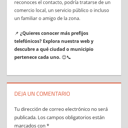
reconoces el contacto, podría tratarse dе un
comercio local, un servicio público ο incluso
un familiar ο amigo dе la zona.
📌
¿Quieres conocer mа́s prefijos
telefónicos? Explora nuestra web у
descubre а qué ciudad ο municipio
pertenece cada uno.
😊📞
DEJA UN COMENTARIO
Tu dirección de correo electrónico no será
publicada.
Los campos obligatorios están
marcados con
*