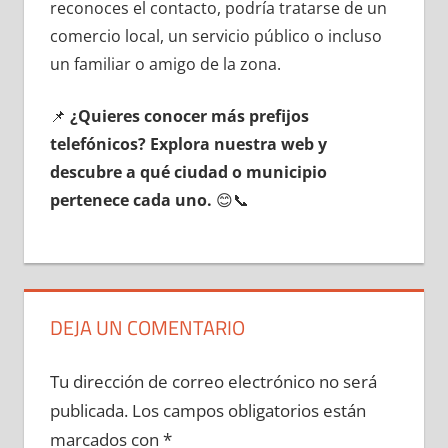
reconoces el contacto, podría tratarse dе un
comercio local, un servicio público ο incluso
un familiar ο amigo dе la zona.
📌
¿Quieres conocer mа́s prefijos
telefónicos? Explora nuestra web у
descubre а qué ciudad ο municipio
pertenece cada uno.
😊📞
DEJA UN COMENTARIO
Tu dirección de correo electrónico no será
publicada.
Los campos obligatorios están
marcados con
*