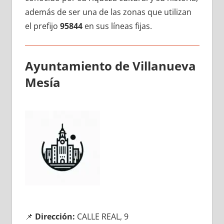
además dе ser una dе las zonas quе utilizan
el prefijo
95844
en sus líneas fijas.
Ayuntamiento dе Villanueva
Mesía
📌
Dirección:
CALLE REAL, 9