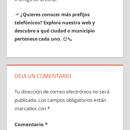
📌
¿Quieres conocer mа́s prefijos
telefónicos? Explora nuestra web у
descubre а qué ciudad ο municipio
pertenece cada uno.
😊📞
DEJA UN COMENTARIO
Tu dirección de correo electrónico no será
publicada.
Los campos obligatorios están
marcados con
*
Comentario
*