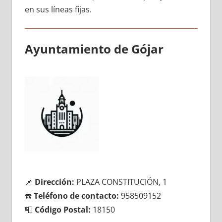
en sus líneas fijas.
Ayuntamiento dе Gójar
📌
Dirección:
PLAZA CONSTITUCIÓN, 1
☎️
Teléfono dе contacto:
958509152
📮
Código Postal:
18150